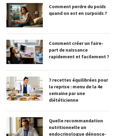
Comment perdre du poids
quand on est en surpoids ?
Comment créer un faire-
part de naissance
rapidement et facilement ?
7 recettes équilibrées pour
la reprise : menu de la 4e
semaine par une
diététicienne
Quelle recommandation
nutritionnelle un
endocrinologue dénonce-