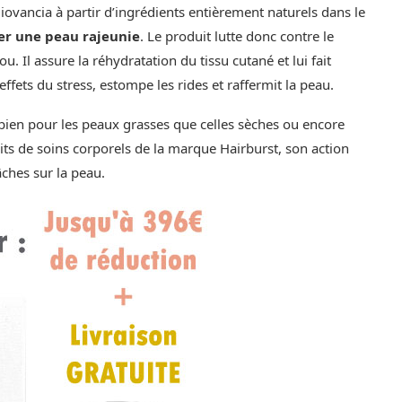
Biovancia à partir d’ingrédients entièrement naturels dans le
er une peau rajeunie
. Le produit lutte donc contre le
u. Il assure la réhydratation du tissu cutané et lui fait
effets du stress, estompe les rides et raffermit la peau.
i bien pour les peaux grasses que celles sèches ou encore
duits de soins corporels de la marque Hairburst, son action
âches sur la peau.